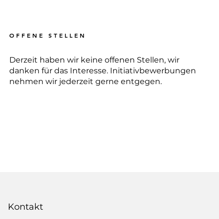
O F F E N E S T E L L E N
Derzeit haben wir keine offenen Stellen, wir
danken für das Interesse. Initiativbewerbungen
nehmen wir jederzeit gerne entgegen.
Kontakt