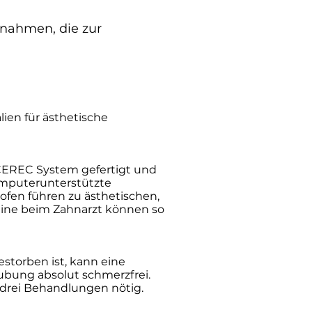
snahmen, die zur
ien für ästhetische
 CEREC System gefertigt und
omputerunterstützte
fen führen zu ästhetischen,
mine beim Zahnarzt können so
storben ist, kann eine
ubung absolut schmerzfrei.
drei Behandlungen nötig.