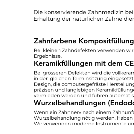
Die konservierende Zahnmedizin bei
Erhaltung der natürlichen Zähne die
Zahnfarbene Kompositfüllun
Bei kleinen Zahndefekten verwenden wir in
Ergebnisse.
Keramikfüllungen mit dem C
Bei grösseren Defekten wird die vollker
in der gleichen Terminsitzung eingesetz
Design, die computergefräste Herstellun
präzisen und langlebigen Keramikfüllung
vermieden werden und führen automatisc
Wurzelbehandlungen (Endodo
Wenn ein Zahnnerv nach einem Zahnunfall
Wurzelbehandlung nötig werden. Haben Si
Wir verwenden moderne Instrumente und 