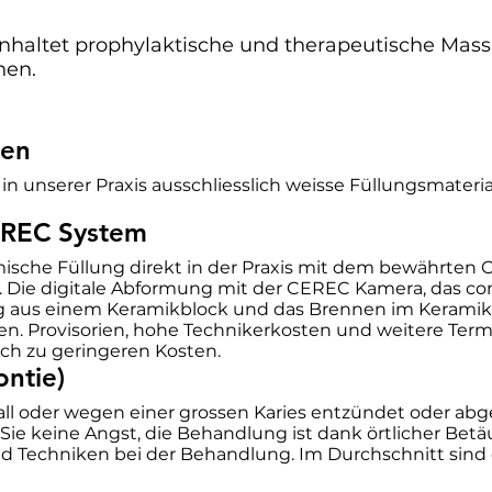
nhaltet prophylaktische und therapeutische Mas
nen.
gen
 unserer Praxis ausschliesslich weisse Füllungsmaterial
EREC System
amische Füllung direkt in der Praxis mit dem bewährten
t. Die digitale Abformung mit der CEREC Kamera, das c
g aus einem Keramikblock und das Brennen im Keramiko
en. Provisorien, hohe Technikerkosten und weitere Ter
h zu geringeren Kosten.
ntie)
 oder wegen einer grossen Karies entzündet oder abge
e keine Angst, die Behandlung ist dank örtlicher Betä
Techniken bei der Behandlung. Im Durchschnitt sind 