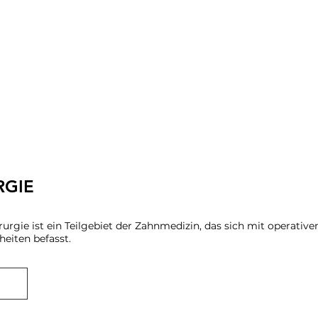
RGIE
rurgie ist ein Teilgebiet der Zahnmedizin, das sich mit operativ
heiten befasst.